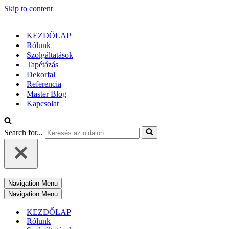
Skip to content
KEZDŐLAP
Rólunk
Szolgáltatások
Tapétázás
Dekorfal
Referencia
Master Blog
Kapcsolat
Search for...
Navigation Menu
Navigation Menu
KEZDŐLAP
Rólunk