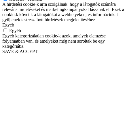
A hirdetési cookie-k arra szolgálnak, hogy a látogatók számára
releváns hirdetéseket és marketingkampányokat lássanak el. Ezek a
cookie-k követik a látogatókat a webhelyeken, és információkat
gyűjtenek testreszabott hirdetések megjelenítéséhez.
Egyéb
Egyéb
Egyéb kategorizálatlan cookie-k azok, amelyek elemzése
folyamatban van, és amelyeket még nem soroltak be egy
kategóriába.
SAVE & ACCEPT