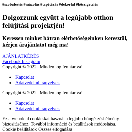
#szobafestés #mázolás #tapétázás #dekorfal #hőszigetelés
Dolgozzunk együtt a legújabb otthon
felújítási projektjén!
Keressen minket bátran elérhetőségeinken keresztül,
kérjen árajánlatot még ma!
AJÁNLATKÉRÉS
Facebook
Instagram
Copyright © 2022 | Minden jog fenntartva!
Kapcsolat
Adatvédelmi irányelvek
Copyright © 2022 | Minden jog fenntartva!
Kapcsolat
Adatvédelmi irányelvek
Ez a weboldal cookie-kat használ a legjobb böngészési élmény
biztosításához. További információ és beállítások módosítása.
Cookie beállítások
Összes elfogadása