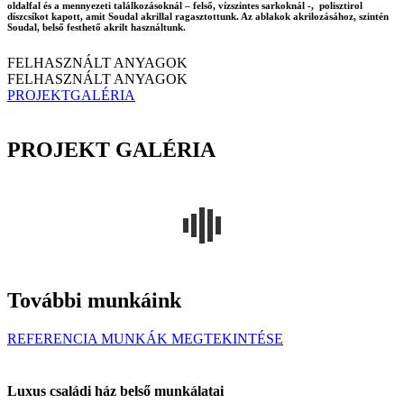
oldalfal és a mennyezeti találkozásoknál – felső, vízszintes sarkoknál -, polisztirol
díszcsíkot kapott, amit Soudal akrillal ragasztottunk. Az ablakok akrilozásához, szintén
Soudal, belső festhető akrilt használtunk.
FELHASZNÁLT ANYAGOK
FELHASZNÁLT ANYAGOK
PROJEKTGALÉRIA
PROJEKT GALÉRIA
További munkáink
REFERENCIA MUNKÁK MEGTEKINTÉSE
Luxus családi ház belső munkálatai