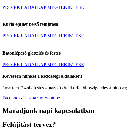
PROJEKT ADATLAP MEGTEKINTÉSE
Kúria épület belső felújítása
PROJEKT ADATLAP MEGTEKINTÉSE
Batonlépcső glettelés és festés
PROJEKT ADATLAP MEGTEKINTÉSE
Kövessen minket a közösségi oldalakon!
#masterx #szobafestés #mázolás #dekorfal #hőszigetelés #minőség
Facebook-f
Instagram
Youtube
Maradjunk napi kapcsolatban
Felújítást tervez?