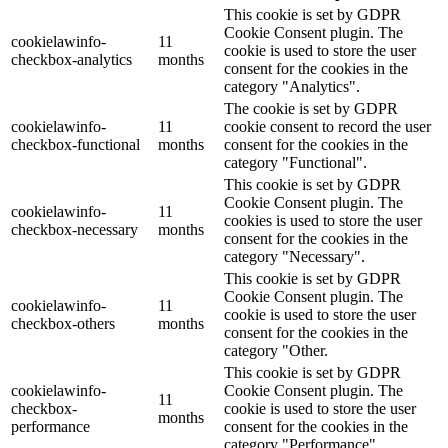
This cookie is set by GDPR
Cookie Consent plugin. The
cookielawinfo-
11
cookie is used to store the user
checkbox-analytics
months
consent for the cookies in the
category "Analytics".
The cookie is set by GDPR
cookielawinfo-
11
cookie consent to record the user
checkbox-functional
months
consent for the cookies in the
category "Functional".
This cookie is set by GDPR
Cookie Consent plugin. The
cookielawinfo-
11
cookies is used to store the user
checkbox-necessary
months
consent for the cookies in the
category "Necessary".
This cookie is set by GDPR
Cookie Consent plugin. The
cookielawinfo-
11
cookie is used to store the user
checkbox-others
months
consent for the cookies in the
category "Other.
This cookie is set by GDPR
cookielawinfo-
Cookie Consent plugin. The
11
checkbox-
cookie is used to store the user
months
performance
consent for the cookies in the
category "Performance".