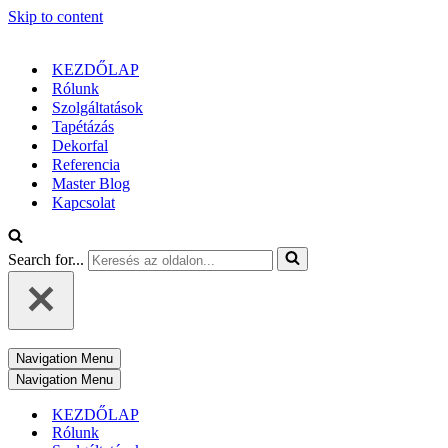
Skip to content
KEZDŐLAP
Rólunk
Szolgáltatások
Tapétázás
Dekorfal
Referencia
Master Blog
Kapcsolat
Search for...
Navigation Menu
Navigation Menu
KEZDŐLAP
Rólunk