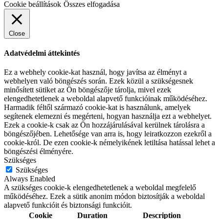
Cookie beállítások
Összes elfogadása
Close
Adatvédelmi áttekintés
Ez a webhely cookie-kat használ, hogy javítsa az élményt a
webhelyen való böngészés során. Ezek közül a szükségesnek
minősített sütiket az Ön böngészője tárolja, mivel ezek
elengedhetetlenek a weboldal alapvető funkcióinak működéséhez.
Harmadik féltől származó cookie-kat is használunk, amelyek
segítenek elemezni és megérteni, hogyan használja ezt a webhelyet.
Ezek a cookie-k csak az Ön hozzájárulásával kerülnek tárolásra a
böngészőjében. Lehetősége van arra is, hogy leiratkozzon ezekről a
cookie-król. De ezen cookie-k némelyikének letiltása hatással lehet a
böngészési élményére.
Szükséges
Szükséges
Always Enabled
A szükséges cookie-k elengedhetetlenek a weboldal megfelelő
működéséhez. Ezek a sütik anonim módon biztosítják a weboldal
alapvető funkcióit és biztonsági funkcióit.
Cookie
Duration
Description