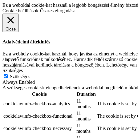
Ez a weboldal cookie-kat használ a legjobb böngészési élmény biztosí
Cookie beállítások
Összes elfogadása
Close
Adatvédelmi áttekintés
Ez a webhely cookie-kat használ, hogy javítsa az élményt a webhelye
alapvető funkcióinak működéséhez. Harmadik féltől származó cookie-k
hozzájárulásával kerülnek tárolásra a böngészőjében. Lehetősége van a
Szükséges
Szükséges
Always Enabled
A szükséges cookie-k elengedhetetlenek a weboldal megfelelő működés
Cookie
Duration
11
cookielawinfo-checkbox-analytics
This cookie is set b
months
11
cookielawinfo-checkbox-functional
The cookie is set by
months
11
cookielawinfo-checkbox-necessary
This cookie is set b
months
11