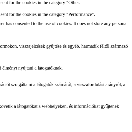
ent for the cookies in the category "Other.
sent for the cookies in the category "Performance".
r has consented to the use of cookies. It does not store any personal
ormokon, visszajelzések gyűjtése és egyéb, harmadik féltől származó
i élményt nyújtani a látogatóknak.
iót szolgáltatni a látogatók számáról, a visszafordulási arányról, a
követik a látogatókat a webhelyeken, és információkat gyűjtenek