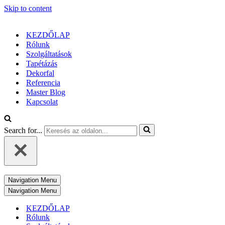
Skip to content
KEZDŐLAP
Rólunk
Szolgáltatások
Tapétázás
Dekorfal
Referencia
Master Blog
Kapcsolat
Search for...
Navigation Menu
Navigation Menu
KEZDŐLAP
Rólunk