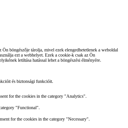
z Ön böngészője tárolja, mivel ezek elengedhetetlenek a weboldal
sználja ezt a webhelyet. Ezek a cookie-k csak az Ön
yikének letiltása hatással lehet a böngészési élményére.
ióit és biztonsági funkcióit.
ent for the cookies in the category "Analytics".
category "Functional".
nsent for the cookies in the category "Necessary".