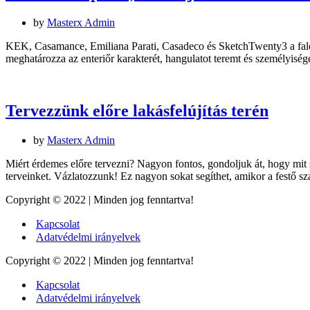
by
Masterx Admin
KEK, Casamance, Emiliana Parati, Casadeco és SketchTwenty3 a falon 
meghatározza az enteriőr karakterét, hangulatot teremt és személyis
Tervezzünk előre lakásfelújítás terén
by
Masterx Admin
Miért érdemes előre tervezni? Nagyon fontos, gondoljuk át, hogy mit
terveinket. Vázlatozzunk! Ez nagyon sokat segíthet, amikor a festő s
Copyright © 2022 | Minden jog fenntartva!
Kapcsolat
Adatvédelmi irányelvek
Copyright © 2022 | Minden jog fenntartva!
Kapcsolat
Adatvédelmi irányelvek