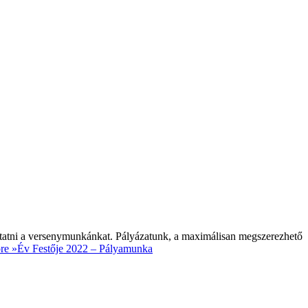
utatni a versenymunkánkat. Pályázatunk, a maximálisan megszerezhető
re »
Év Festője 2022 – Pályamunka