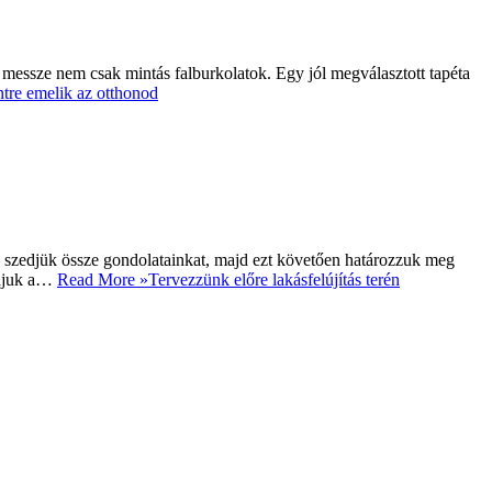
messze nem csak mintás falburkolatok. Egy jól megválasztott tapéta
ntre emelik az otthonod
, szedjük össze gondolatainkat, majd ezt követően határozzuk meg
tudjuk a…
Read More »
Tervezzünk előre lakásfelújítás terén