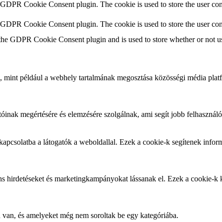
y GDPR Cookie Consent plugin. The cookie is used to store the user cons
y GDPR Cookie Consent plugin. The cookie is used to store the user con
 the GDPR Cookie Consent plugin and is used to store whether or not use
, mint például a webhely tartalmának megosztása közösségi média platf
óinak megértésére és elemzésére szolgálnak, ami segít jobb felhasználó
apcsolatba a látogatók a weboldallal. Ezek a cookie-k segítenek informác
áns hirdetéseket és marketingkampányokat lássanak el. Ezek a cookie-k 
 van, és amelyeket még nem soroltak be egy kategóriába.