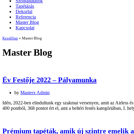
Szolgáltatások
Tapétázás
Dekorfal
Referencia
Master Blog
Kapcsolat
Kezdőlap
»
Master Blog
Master Blog
Év Festője 2022 – Pályamunka
by
Masterx Admin
Idén, 2022-ben elindultunk egy szakmai versenyen, amit az Airless 
400 pontból, 368 pontot ért el, ami a beltéri festés kategóriában, I. h
Prémium tapéták, amik új szintre emelik 