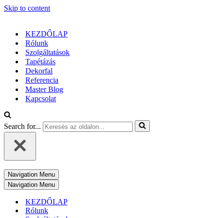
Skip to content
KEZDŐLAP
Rólunk
Szolgáltatások
Tapétázás
Dekorfal
Referencia
Master Blog
Kapcsolat
Search for...
Navigation Menu
Navigation Menu
KEZDŐLAP
Rólunk