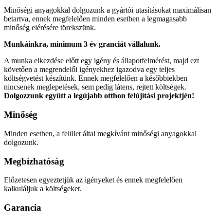
Minőségi anyagokkal dolgozunk a gyártói utasításokat maximálisan
betartva, ennek megfelelően minden esetben a legmagasabb
minőség elérésére törekszünk.
Munkáinkra, minimum 3 év granciát vállalunk.
A munka elkezdése előtt egy igény és állapotfelmérést, majd ezt
követően a megrendelői igényekhez igazodva egy teljes
költségvetést készítünk. Ennek megfelelően a későbbiekben
nincsenek meglepetések, sem pedig látens, rejtett költségek.
Dolgozzunk együtt a legújabb otthon felújítási projektjén!
Minőség
Minden esetben, a felület által megkívánt minőségi anyagokkal
dolgozunk.
Megbízhatóság
Előzetesen egyeztetjük az igényeket és ennek megfelelően
kalkuláljuk a költségeket.
Garancia