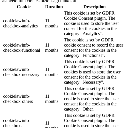
alapvető funkcióit és biztonsági funkcióit.
Cookie
Duration
Description
This cookie is set by GDPR
Cookie Consent plugin. The
cookielawinfo-
11
cookie is used to store the user
checkbox-analytics
months
consent for the cookies in the
category "Analytics".
The cookie is set by GDPR
cookielawinfo-
11
cookie consent to record the user
checkbox-functional
months
consent for the cookies in the
category "Functional".
This cookie is set by GDPR
Cookie Consent plugin. The
cookielawinfo-
11
cookies is used to store the user
checkbox-necessary
months
consent for the cookies in the
category "Necessary".
This cookie is set by GDPR
Cookie Consent plugin. The
cookielawinfo-
11
cookie is used to store the user
checkbox-others
months
consent for the cookies in the
category "Other.
This cookie is set by GDPR
cookielawinfo-
Cookie Consent plugin. The
11
checkbox-
cookie is used to store the user