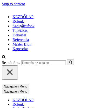
Skip to content
KEZDŐLAP
Rólunk
Szolgáltatások
Tapétázás
Dekorfal
Referencia
Master Blog
Kapcsolat
Search for...
Navigation Menu
Navigation Menu
KEZDŐLAP
Rólunk