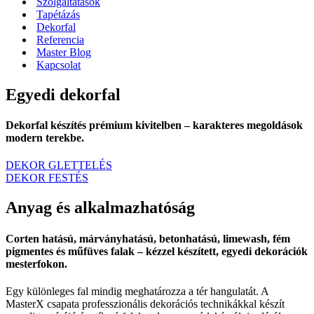
Szolgáltatások
Tapétázás
Dekorfal
Referencia
Master Blog
Kapcsolat
Egyedi dekorfal
Dekorfal készítés prémium kivitelben – karakteres megoldások
modern terekbe.
DEKOR GLETTELÉS
DEKOR FESTÉS
Anyag és alkalmazhatóság
Corten hatású, márványhatású, betonhatású, limewash, fém
pigmentes és műfüves falak – kézzel készített, egyedi dekorációk
mesterfokon.
Egy különleges fal mindig meghatározza a tér hangulatát. A
MasterX csapata professzionális dekorációs technikákkal készít