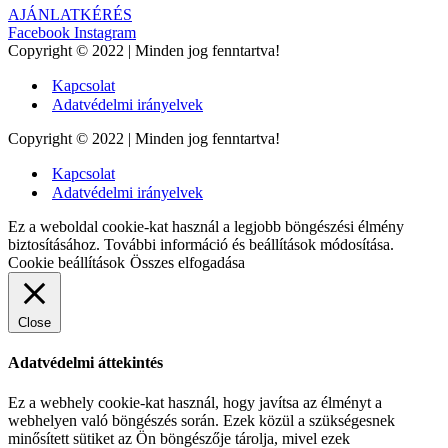
AJÁNLATKÉRÉS
Facebook
Instagram
Copyright © 2022 | Minden jog fenntartva!
Kapcsolat
Adatvédelmi irányelvek
Copyright © 2022 | Minden jog fenntartva!
Kapcsolat
Adatvédelmi irányelvek
Ez a weboldal cookie-kat használ a legjobb böngészési élmény
biztosításához. További információ és beállítások módosítása.
Cookie beállítások
Összes elfogadása
Close
Adatvédelmi áttekintés
Ez a webhely cookie-kat használ, hogy javítsa az élményt a
webhelyen való böngészés során. Ezek közül a szükségesnek
minősített sütiket az Ön böngészője tárolja, mivel ezek