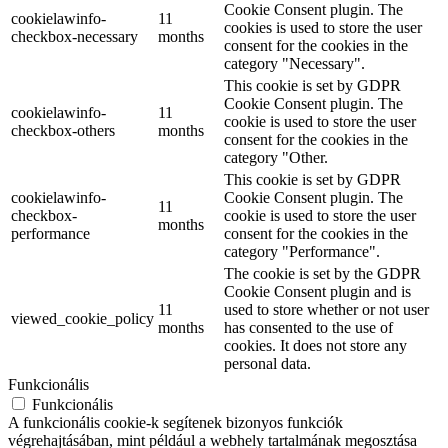
Cookie Consent plugin. The
cookielawinfo-
11
cookies is used to store the user
checkbox-necessary
months
consent for the cookies in the
category "Necessary".
This cookie is set by GDPR
Cookie Consent plugin. The
cookielawinfo-
11
cookie is used to store the user
checkbox-others
months
consent for the cookies in the
category "Other.
This cookie is set by GDPR
cookielawinfo-
Cookie Consent plugin. The
11
checkbox-
cookie is used to store the user
months
performance
consent for the cookies in the
category "Performance".
The cookie is set by the GDPR
Cookie Consent plugin and is
11
used to store whether or not user
viewed_cookie_policy
months
has consented to the use of
cookies. It does not store any
personal data.
Funkcionális
Funkcionális
A funkcionális cookie-k segítenek bizonyos funkciók
végrehajtásában, mint például a webhely tartalmának megosztása