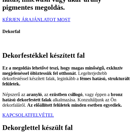
pigmentes megoldás.
KÉRJEN ÁRAJÁNLATOT MOST
Dekorfal
Dekorfestékkel készített fal
Ez a megoldás lehetővé teszi, hogy magas minőségű, exkluzív
megjelenéssel öltöztessük fel otthonát
. Legelterjedtebb
dekorfestéssel készített falak, leginkább a
fémes hatású, strukturált
felületek.
Népszerű az
aranyló
, az
ezüstben csillogó
, vagy éppen a
bronz
hatású
dekorfestett falak
alkalmazása. Konzultáljunk az Ön
dekorfaláról.
Az előállított felületek minden esetben egyediek.
KAPCSOLATFELVÉTEL
Dekorglettel készült fal