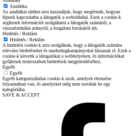
Analitika
Analitika
Az analitikai sütiket arra használjuk, hogy megértsük, hogyan
lépnek kapcsolatba a látogatók a weboldallal. Ezek a cookie-k
segítenek információt szolgáltatni a látogatók számáról, a
visszafordulási arányról, a forgalom forrásáról stb.
Hirdetés / Reklám
Hirdetés / Reklám
A hirdetési cookie-k arra szolgálnak, hogy a látogatók számára
releváns hirdetéseket és marketingkampányokat lássanak el. Ezek a
cookie-k követik a látogatókat a webhelyeken, és információkat
gyűjtenek testreszabott hirdetések megjelenítéséhez.
Egyéb
Egyéb
Egyéb kategorizálatlan cookie-k azok, amelyek elemzése
folyamatban van, és amelyeket még nem soroltak be egy
kategóriába.
SAVE & ACCEPT