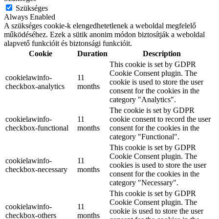
Szükséges
Always Enabled
A szükséges cookie-k elengedhetetlenek a weboldal megfelelő
működéséhez. Ezek a sütik anonim módon biztosítják a weboldal
alapvető funkcióit és biztonsági funkcióit.
Cookie
Duration
Description
This cookie is set by GDPR
Cookie Consent plugin. The
cookielawinfo-
11
cookie is used to store the user
checkbox-analytics
months
consent for the cookies in the
category "Analytics".
The cookie is set by GDPR
cookielawinfo-
11
cookie consent to record the user
checkbox-functional
months
consent for the cookies in the
category "Functional".
This cookie is set by GDPR
Cookie Consent plugin. The
cookielawinfo-
11
cookies is used to store the user
checkbox-necessary
months
consent for the cookies in the
category "Necessary".
This cookie is set by GDPR
Cookie Consent plugin. The
cookielawinfo-
11
cookie is used to store the user
checkbox-others
months