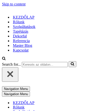
Skip to content
KEZDŐLAP
Rólunk
Szolgáltatások
Tapétázás
Dekorfal
Referencia
Master Blog
Kapcsolat
Search for...
Navigation Menu
Navigation Menu
KEZDŐLAP
Rólunk