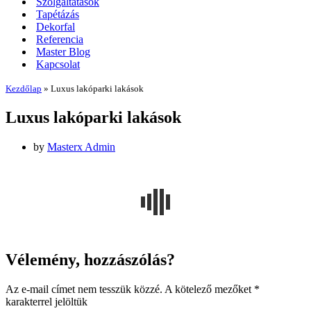
Szolgáltatások
Tapétázás
Dekorfal
Referencia
Master Blog
Kapcsolat
Kezdőlap
»
Luxus lakóparki lakások
Luxus lakóparki lakások
by
Masterx Admin
Vélemény, hozzászólás?
Az e-mail címet nem tesszük közzé.
A kötelező mezőket
*
karakterrel jelöltük