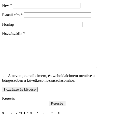
Név
*
E-mail cím
*
Honlap
Hozzászólás
*
A nevem, e-mail címem, és weboldalcímem mentése a
böngészőben a következő hozzászólásomhoz.
Keresés
Keresés